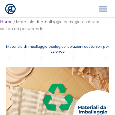
Vai
al
contenuto
Home
/
Materiale di imballaggio ecologico: soluzioni
sostenibili per aziende
Materiale di imballaggio ecologico: soluzioni sostenibili per
aziende