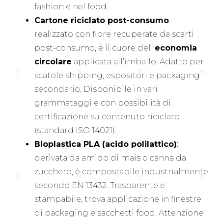
fashion e nel food.
Cartone riciclato post-consumo
:
realizzato con fibre recuperate da scarti
post-consumo, è il cuore dell’
economia
circolare
applicata all’imballo. Adatto per
scatole shipping, espositori e packaging
secondario. Disponibile in vari
grammataggi e con possibilità di
certificazione su contenuto riciclato
(standard ISO 14021).
Bioplastica PLA (acido polilattico)
:
derivata da amido di mais o canna da
zucchero, è compostabile industrialmente
secondo EN 13432. Trasparente e
stampabile, trova applicazione in finestre
di packaging e sacchetti food. Attenzione: