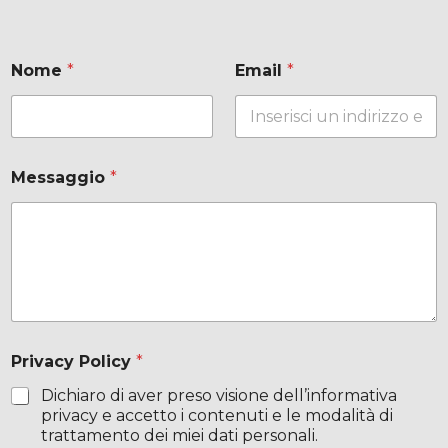
E
Nome
*
Email
*
a
i
l
Messaggio
*
*
Privacy Policy
*
Dichiaro di aver preso visione dell’informativa
privacy e accetto i contenuti e le modalità di
trattamento dei miei dati personali.