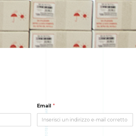
Email
*