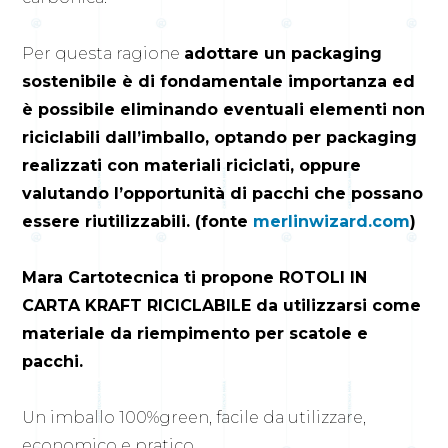
Per questa ragione
adottare un packaging
sostenibile è di fondamentale importanza ed
è possibile eliminando eventuali elementi non
riciclabili dall’imballo, optando per packaging
realizzati con materiali riciclati, oppure
valutando l’opportunità di pacchi che possano
essere riutilizzabili. (fonte
merlinwizard.com
)
Mara Cartotecnica ti propone ROTOLI IN
CARTA KRAFT RICICLABILE da utilizzarsi come
materiale da riempimento per scatole e
pacchi.
Un imballo 100%green, facile da utilizzare,
economico e pratico.