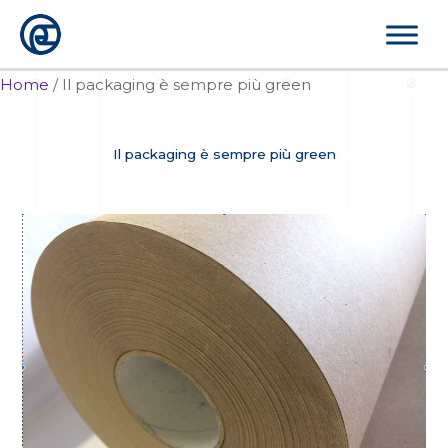
Vai
al
contenuto
Home
/
Il packaging è sempre più green
Il packaging è sempre più green