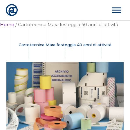
Vai
al
contenuto
Home
/
Cartotecnica Mara festeggia 40 anni di attività
Cartotecnica Mara festeggia 40 anni di attività