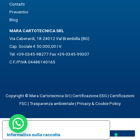
Contatti
Preventivi
Blog
MARA CARTOTECNICA SRL
Via Caberardi, 18 24012 Val Brembilla (BG)
Cap. Sociale € 50.000,00 I.V.
Tel. +39-0345-98277 Fax +39-0345-99307
C.F./P.IVA 04486140165
Copyright © Mara Cartotecnica Srl |
Certificazione ESG
|
Certificazioni
FSC
|
Trasparenza ambientale
|
Privacy & Cookie Policy
Le tue preferenze relative alla privacy
Informativa sulla raccolta