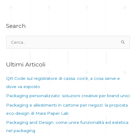
Search
C
e
r
Ultimi Articoli
c
a
QR Code sul registratore di cassa: cos’è, a cosa serve e
:
dove va esposto
Packaging personalizzato: soluzioni creative per brand unici
Packaging e allestimenti in cartone per negozi: la proposta
eco-design di Mara Paper Lab
Packaging and Design: come unire funzionalità ed estetica
nel packaging