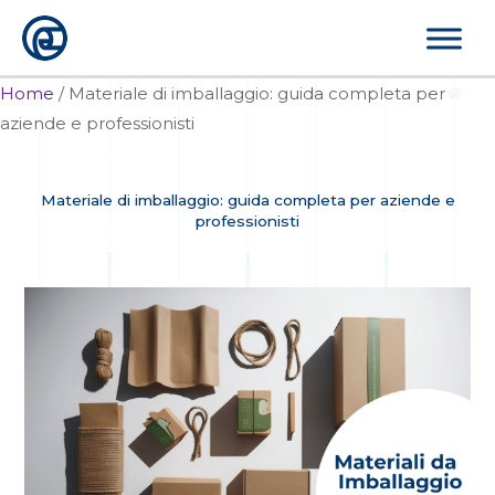
Vai
al
contenuto
Home
/
Materiale di imballaggio: guida completa per
aziende e professionisti
Materiale di imballaggio: guida completa per aziende e
professionisti