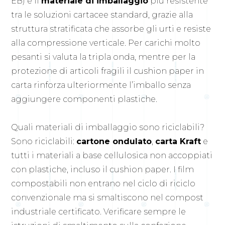
EB) è il
materiale di imballaggio
più resistente
tra le soluzioni cartacee standard, grazie alla
struttura stratificata che assorbe gli urti e resiste
alla compressione verticale. Per carichi molto
pesanti si valuta la tripla onda, mentre per la
protezione di articoli fragili il cushion paper in
carta rinforza ulteriormente l’imballo senza
aggiungere componenti plastiche.
Quali materiali di imballaggio sono riciclabili?
Sono riciclabili:
cartone ondulato
,
carta Kraft
e
tutti i materiali a base cellulosica non accoppiati
con plastiche, incluso il cushion paper. I film
compostabili non entrano nel ciclo di riciclo
convenzionale ma si smaltiscono nel compost
industriale certificato. Verificare sempre le