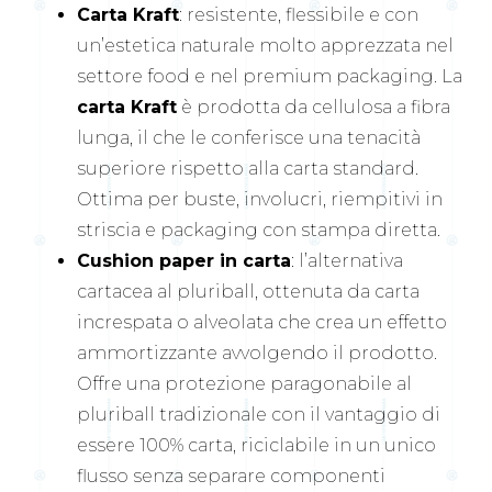
Carta Kraft
: resistente, flessibile e con
un’estetica naturale molto apprezzata nel
settore food e nel premium packaging. La
carta Kraft
è prodotta da cellulosa a fibra
lunga, il che le conferisce una tenacità
superiore rispetto alla carta standard.
Ottima per buste, involucri, riempitivi in
striscia e packaging con stampa diretta.
Cushion paper in carta
: l’alternativa
cartacea al pluriball, ottenuta da carta
increspata o alveolata che crea un effetto
ammortizzante avvolgendo il prodotto.
Offre una protezione paragonabile al
pluriball tradizionale con il vantaggio di
essere 100% carta, riciclabile in un unico
flusso senza separare componenti