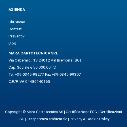
AZIENDA
Chi Siamo
Contatti
Preventivi
Blog
MARA CARTOTECNICA SRL
Via Caberardi, 18 24012 Val Brembilla (BG)
Cap. Sociale € 50.000,00 I.V.
Tel. +39-0345-98277 Fax +39-0345-99307
C.F./P.IVA 04486140165
Copyright © Mara Cartotecnica Srl |
Certificazione ESG
|
Certificazioni
FSC
|
Trasparenza ambientale
|
Privacy & Cookie Policy