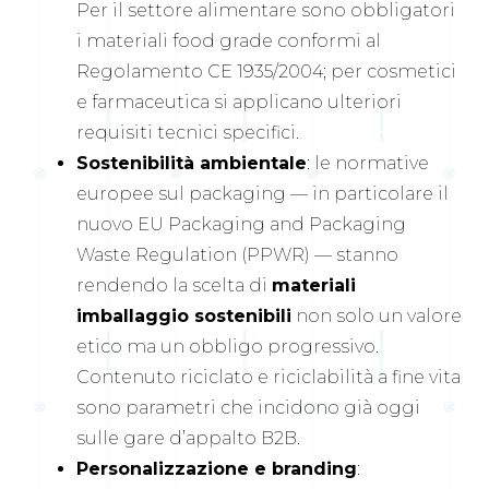
Per il settore alimentare sono obbligatori
i materiali food grade conformi al
Regolamento CE 1935/2004; per cosmetici
e farmaceutica si applicano ulteriori
requisiti tecnici specifici.
Sostenibilità ambientale
: le normative
europee sul packaging — in particolare il
nuovo EU Packaging and Packaging
Waste Regulation (PPWR) — stanno
rendendo la scelta di
materiali
imballaggio sostenibili
non solo un valore
etico ma un obbligo progressivo.
Contenuto riciclato e riciclabilità a fine vita
sono parametri che incidono già oggi
sulle gare d’appalto B2B.
Personalizzazione e branding
: