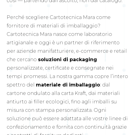
così — partendo dall’ascolto, non dal catalogo.
Perché scegliere Cartotecnica Mara come
fornitore di materiali di imballaggio?
Cartotecnica Mara nasce come laboratorio
artigianale e oggi è un partner di riferimento
per aziende manifatturiere, e-commerce e retail
che cercano
soluzioni di packaging
personalizzate, certificate e consegnate nei
tempi promessi. La nostra gamma copre l’intero
spettro del
materiale di imballaggio
: dal
cartone ondulato alla carta Kraft, dai materiali
antiurto ai filler ecologici, fino agli imballi su
misura con stampa personalizzata. Ogni
soluzione può essere adattata alle vostre linee di
confezionamento e fornita con continuità grazie