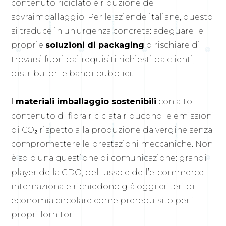
contenuto riciclato e riduzione del
sovraimballaggio. Per le aziende italiane, questo
si traduce in un’urgenza concreta: adeguare le
proprie
soluzioni di packaging
o rischiare di
trovarsi fuori dai requisiti richiesti da clienti,
distributori e bandi pubblici.
I
materiali imballaggio sostenibili
con alto
contenuto di fibra riciclata riducono le emissioni
di CO₂ rispetto alla produzione da vergine senza
compromettere le prestazioni meccaniche. Non
è solo una questione di comunicazione: grandi
player della GDO, del lusso e dell’e-commerce
internazionale richiedono già oggi criteri di
economia circolare come prerequisito per i
propri fornitori.